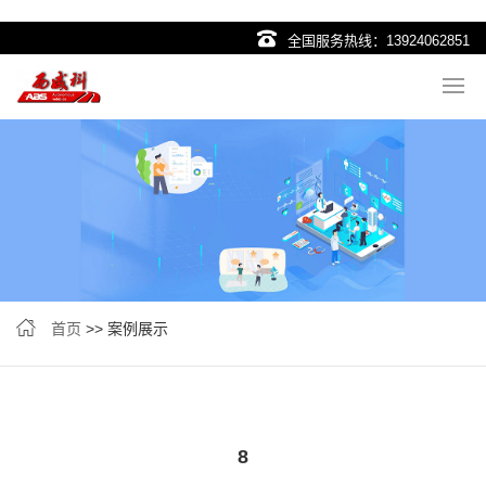
全国服务热线：
13924062851
首页
>> 案例展示
8